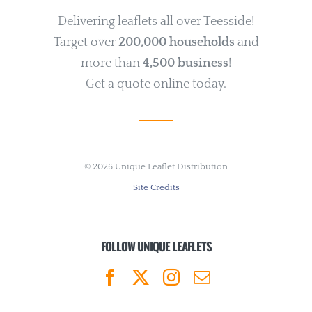
Delivering leaflets all over Teesside!
Target over
200,000 households
and
more than
4,500 business
!
Get a quote online today.
©
2026 Unique Leaflet Distribution
Site Credits
FOLLOW UNIQUE LEAFLETS