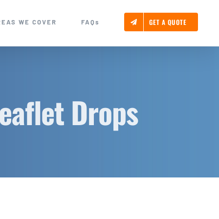
GET A QUOTE
REAS WE COVER
FAQs
eaflet Drops