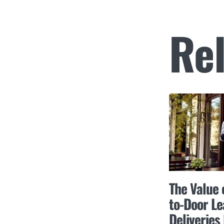
Rel
The Value 
to-Door Le
Deliveries