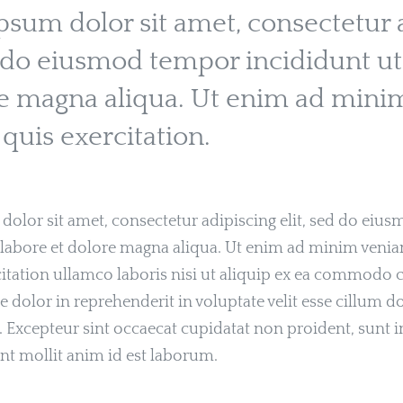
sum dolor sit amet, consectetur a
d do eiusmod tempor incididunt ut
re magna aliqua. Ut enim ad mini
quis exercitation.
olor sit amet, consectetur adipiscing elit, sed do eiu
 labore et dolore magna aliqua. Ut enim ad minim venia
itation ullamco laboris nisi ut aliquip ex ea commodo 
e dolor in reprehenderit in voluptate velit esse cillum d
r. Excepteur sint occaecat cupidatat non proident, sunt i
unt mollit anim id est laborum.