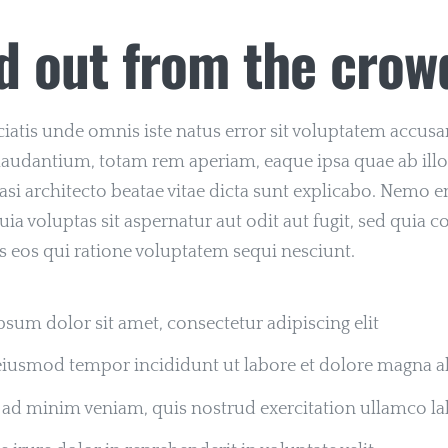
d out from the crow
ciatis unde omnis iste natus error sit voluptatem accus
audantium, totam rem aperiam, eaque ipsa quae ab illo
quasi architecto beatae vitae dicta sunt explicabo. Nemo
ia voluptas sit aspernatur aut odit aut fugit, sed quia
 eos qui ratione voluptatem sequi nesciunt.
sum dolor sit amet, consectetur adipiscing elit
eiusmod tempor incididunt ut labore et dolore magna a
ad minim veniam, quis nostrud exercitation ullamco la