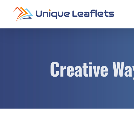
Skip
to
content
Creative Wa