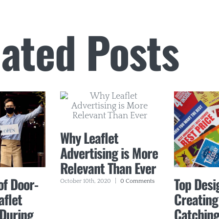
ated Posts
Why Leaflet
Advertising is More
Relevant Than Ever
of Door-
Top Desig
October 10th, 2020
|
0 Comments
aflet
Creating
 During
Catching