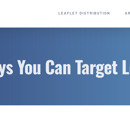
LEAFLET DISTRIBUTION
A
ys You Can Target L