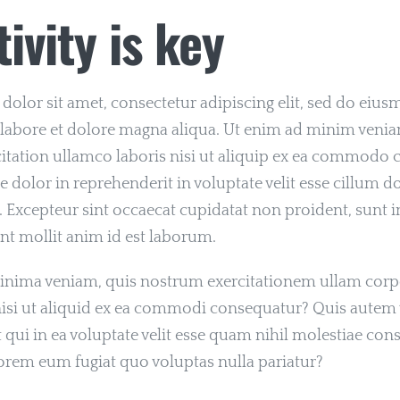
ivity is key
olor sit amet, consectetur adipiscing elit, sed do eiu
 labore et dolore magna aliqua. Ut enim ad minim venia
itation ullamco laboris nisi ut aliquip ex ea commodo 
e dolor in reprehenderit in voluptate velit esse cillum d
r. Excepteur sint occaecat cupidatat non proident, sunt i
unt mollit anim id est laborum.
inima veniam, quis nostrum exercitationem ullam corpo
isi ut aliquid ex ea commodi consequatur? Quis autem 
 qui in ea voluptate velit esse quam nihil molestiae cons
orem eum fugiat quo voluptas nulla pariatur?